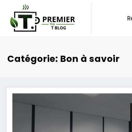
Aller
au
R
contenu
Catégorie: Bon à savoir