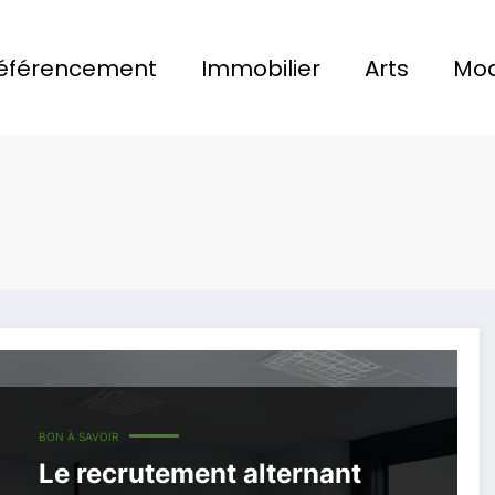
éférencement
Immobilier
Arts
Mo
BON À SAVOIR
Le recrutement alternant