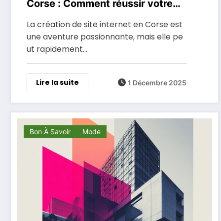
Corse : Comment réussir votre
projet en 6 étapes ?
La création de site internet en Corse est
une aventure passionnante, mais elle pe
ut rapidement…
Lire la suite
1 Décembre 2025
Bon À Savoir
Mode