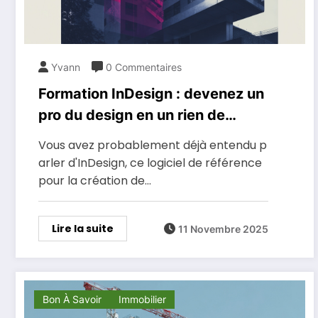
Yvann
0 Commentaires
Formation InDesign : devenez un
pro du design en un rien de
temps
Vous avez probablement déjà entendu p
arler d'InDesign, ce logiciel de référence
pour la création de…
Lire la suite
11 Novembre 2025
Bon À Savoir
Immobilier