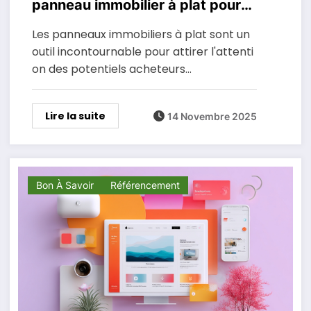
panneau immobilier à plat pour
vos annonces ?
Les panneaux immobiliers à plat sont un
outil incontournable pour attirer l'attenti
on des potentiels acheteurs…
Lire la suite
14 Novembre 2025
Bon À Savoir
Référencement