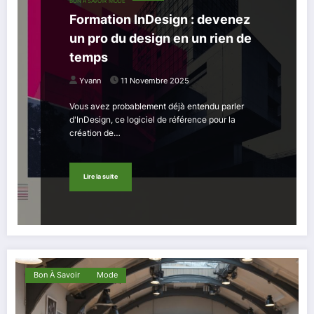
BON À SAVOIR
MODE
Formation InDesign : devenez
un pro du design en un rien de
temps
Yvann
11 Novembre 2025
Vous avez probablement déjà entendu parler
d'InDesign, ce logiciel de référence pour la
création de…
Lire la suite
Bon À Savoir
Mode