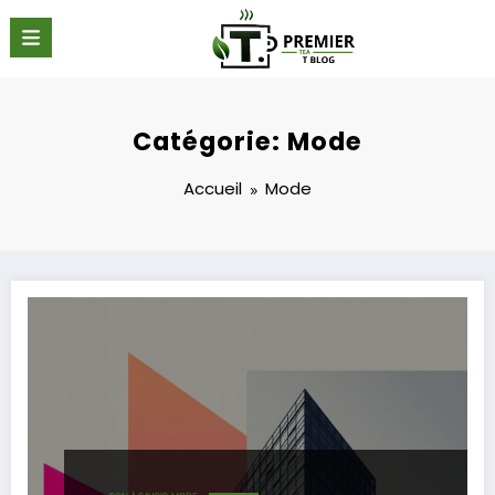
Aller
au
contenu
Catégorie: Mode
Accueil
Mode