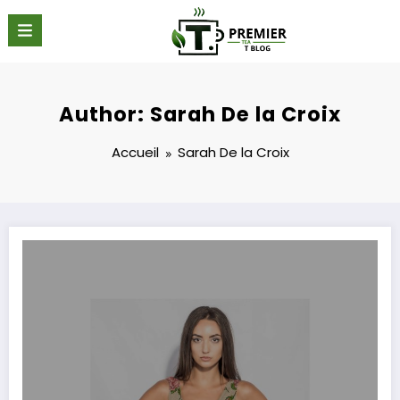
Aller
au
contenu
Author: Sarah De la Croix
Accueil
Sarah De la Croix