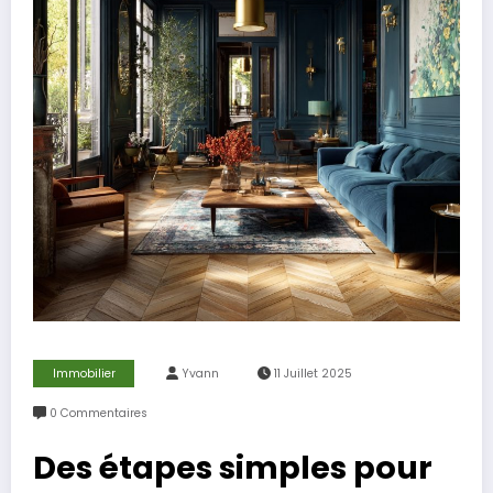
Immobilier
Yvann
11 Juillet 2025
0 Commentaires
Des étapes simples pour