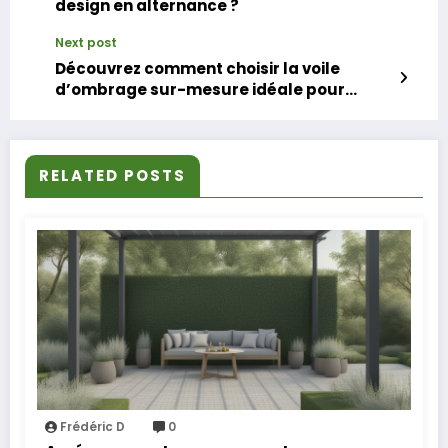
design en alternance ?
Next post
Découvrez comment choisir la voile
d’ombrage sur-mesure idéale pour
Ajaccio
RELATED POSTS
Frédéric D
0