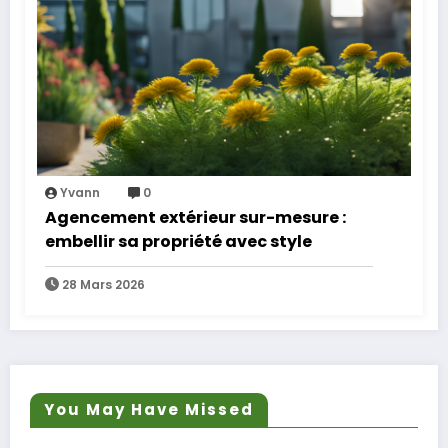
Yvann
0
Agencement extérieur sur-mesure :
embellir sa propriété avec style
28 Mars 2026
You May Have Missed