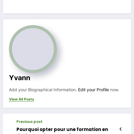
Yvann
Add your Biographical Information.
Edit your Profile
now.
View All Posts
Previous post
Pourquoi opter pour une formation en