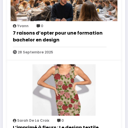
Yvann
0
7 raisons d’opter pour une formation
bachelor en design
28 Septembre 2025
Sarah De La Croix
0
L’imprimé à fleurs : Le design textile,