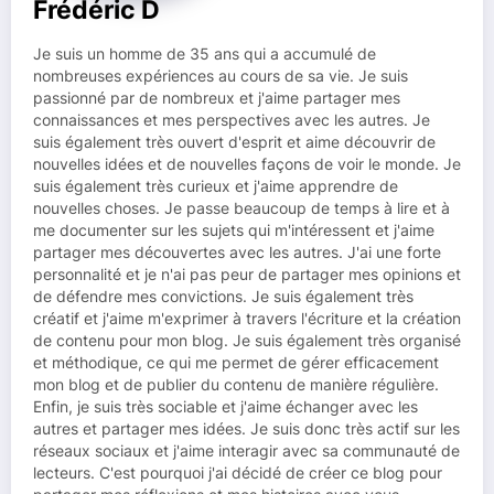
Frédéric D
Je suis un homme de 35 ans qui a accumulé de
nombreuses expériences au cours de sa vie. Je suis
passionné par de nombreux et j'aime partager mes
connaissances et mes perspectives avec les autres. Je
suis également très ouvert d'esprit et aime découvrir de
nouvelles idées et de nouvelles façons de voir le monde. Je
suis également très curieux et j'aime apprendre de
nouvelles choses. Je passe beaucoup de temps à lire et à
me documenter sur les sujets qui m'intéressent et j'aime
partager mes découvertes avec les autres. J'ai une forte
personnalité et je n'ai pas peur de partager mes opinions et
de défendre mes convictions. Je suis également très
créatif et j'aime m'exprimer à travers l'écriture et la création
de contenu pour mon blog. Je suis également très organisé
et méthodique, ce qui me permet de gérer efficacement
mon blog et de publier du contenu de manière régulière.
Enfin, je suis très sociable et j'aime échanger avec les
autres et partager mes idées. Je suis donc très actif sur les
réseaux sociaux et j'aime interagir avec sa communauté de
lecteurs. C'est pourquoi j'ai décidé de créer ce blog pour