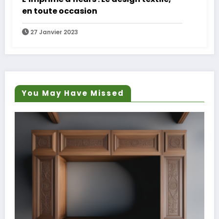
en toute occasion
27 Janvier 2023
You May Have Missed