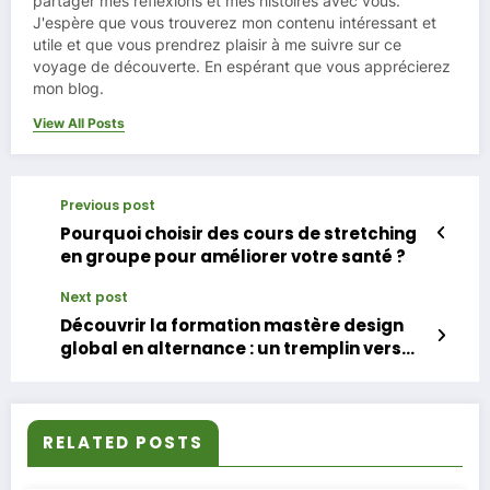
partager mes réflexions et mes histoires avec vous.
J'espère que vous trouverez mon contenu intéressant et
utile et que vous prendrez plaisir à me suivre sur ce
voyage de découverte. En espérant que vous apprécierez
mon blog.
View All Posts
Previous post
Pourquoi choisir des cours de stretching
en groupe pour améliorer votre santé ?
Next post
Découvrir la formation mastère design
global en alternance : un tremplin vers
l’avenir
RELATED POSTS